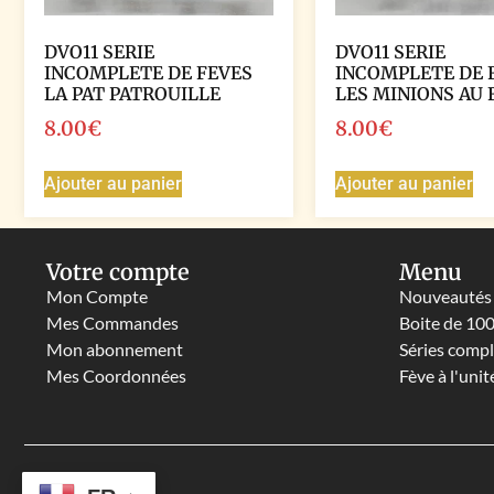
DVO11 SERIE
DVO11 SERIE
INCOMPLETE DE FEVES
INCOMPLETE DE 
LA PAT PATROUILLE
LES MINIONS AU
8.00
€
8.00
€
Ajouter au panier
Ajouter au panier
Votre compte
Menu
Mon Compte
Nouveautés
Mes Commandes
Boite de 10
Mon abonnement
Séries comp
Mes Coordonnées
Fève à l'unit