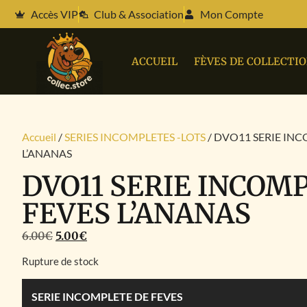
Accès VIP
Club & Association
Mon Compte
ACCUEIL
FÈVES DE COLLECTI
Accueil
/
SERIES INCOMPLETES -LOTS
/ DVO11 SERIE INC
L’ANANAS
DVO11 SERIE INCOM
FEVES L’ANANAS
6.00
€
5.00
€
Rupture de stock
SERIE INCOMPLETE DE FEVES