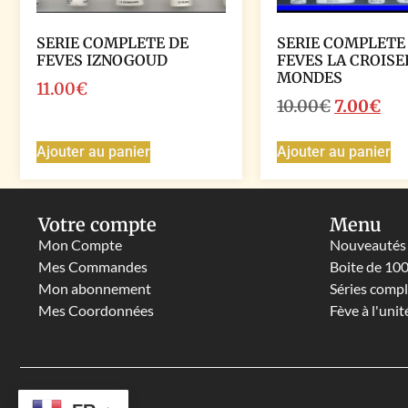
SERIE COMPLETE DE
SERIE COMPLETE
FEVES IZNOGOUD
FEVES LA CROISE
MONDES
11.00
€
10.00
€
7.00
€
Ajouter au panier
Ajouter au panier
Votre compte
Menu
Mon Compte
Nouveautés
Mes Commandes
Boite de 10
Mon abonnement
Séries comp
Mes Coordonnées
Fève à l'unit