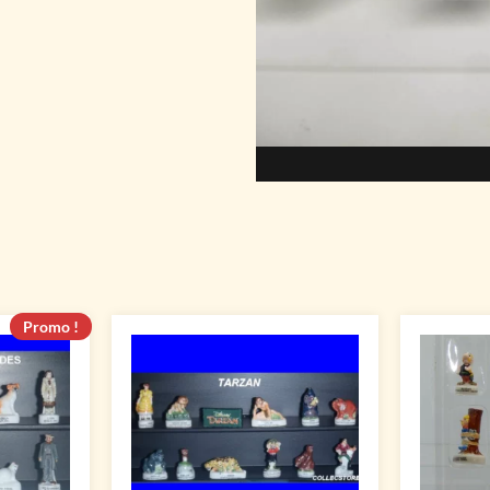
Promo !