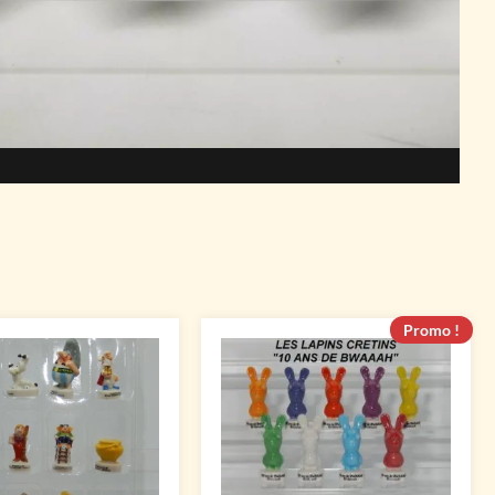
Promo !