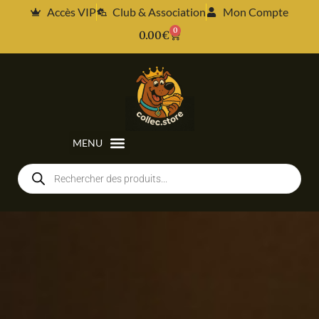
Accès VIP
Club & Association
Mon Compte
0
0.00
€