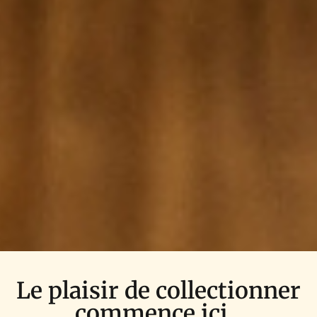
Le plaisir de collectionner
commence ici...