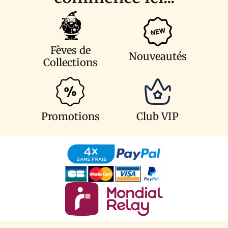
Fèves de
Nouveautés
Collections
Promotions
Club VIP