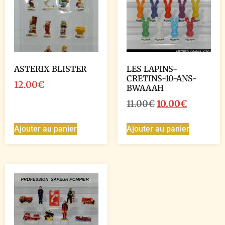
ASTERIX BLISTER
LES LAPINS-
CRETINS-10-ANS-
12.00
€
BWAAAH
11.00
€
10.00
€
Ajouter au panier
Ajouter au panier