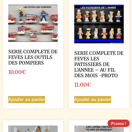
SERIE COMPLETE DE
SERIE COMPLETE DE
FEVES LES OUTILS
FEVES LES
DES POMPIERS
PATISSIERS DE
L’ANNEE – AU FIL
10.00
€
DES MOIS -PROTO
11.00
€
Ajouter au panier
Ajouter au panier
Promo !