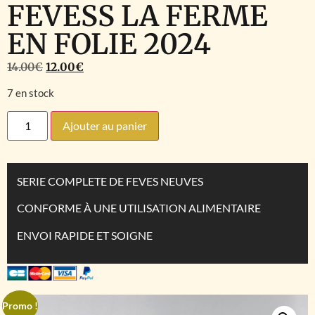
FEVESS LA FERME
EN FOLIE 2024
14.00
€
12.00
€
7 en stock
Ajouter au panier
SERIE COMPLETE DE FEVES NEUVES
CONFORME À UNE UTILISATION ALIMENTAIRE
ENVOI RAPIDE ET SOIGNE
Promo !