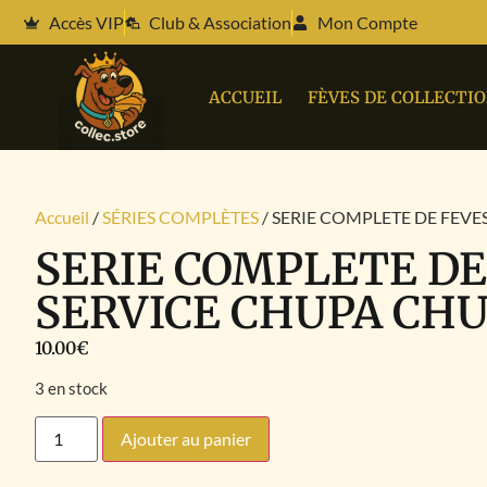
Accès VIP
Club & Association
Mon Compte
ACCUEIL
FÈVES DE COLLECTI
Accueil
/
SÉRIES COMPLÈTES
/ SERIE COMPLETE DE FEVE
SERIE COMPLETE DE
SERVICE CHUPA CH
10.00
€
3 en stock
Ajouter au panier