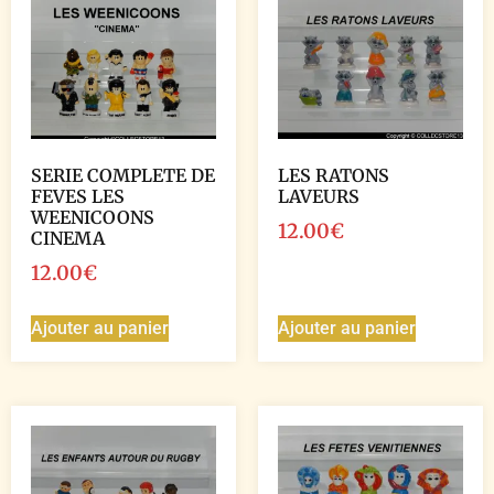
SERIE COMPLETE DE
LES RATONS
FEVES LES
LAVEURS
WEENICOONS
12.00
€
CINEMA
12.00
€
Ajouter au panier
Ajouter au panier