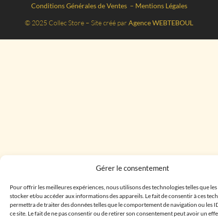
Conditions Générales de Ventes
–
Mentions Légales
© 2025 Collec Store – Site créé par
Agence WEBTEBOUL
Gérer le consentement
Pour offrir les meilleures expériences, nous utilisons des technologies telles que le
stocker et/ou accéder aux informations des appareils. Le fait de consentir à ces te
permettra de traiter des données telles que le comportement de navigation ou les I
ce site. Le fait de ne pas consentir ou de retirer son consentement peut avoir un effe