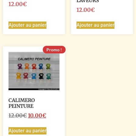
LAVEURS
12.00
€
12.00
€
Ajouter au panier
Ajouter au panier
Promo !
CALIMERO
PEINTURE
12.00
€
10.00
€
Ajouter au panier