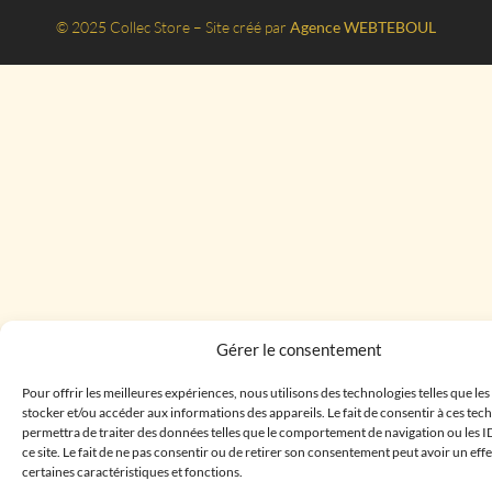
© 2025 Collec Store – Site créé par
Agence WEBTEBOUL
Gérer le consentement
Pour offrir les meilleures expériences, nous utilisons des technologies telles que le
stocker et/ou accéder aux informations des appareils. Le fait de consentir à ces te
permettra de traiter des données telles que le comportement de navigation ou les I
ce site. Le fait de ne pas consentir ou de retirer son consentement peut avoir un effe
certaines caractéristiques et fonctions.