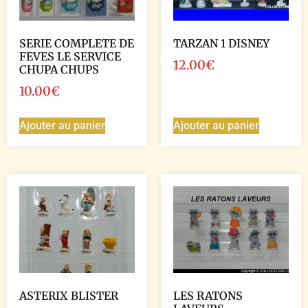
SERIE COMPLETE DE
TARZAN 1 DISNEY
FEVES LE SERVICE
12.00
€
CHUPA CHUPS
10.00
€
Ajouter au panier
Ajouter au panier
ASTERIX BLISTER
LES RATONS