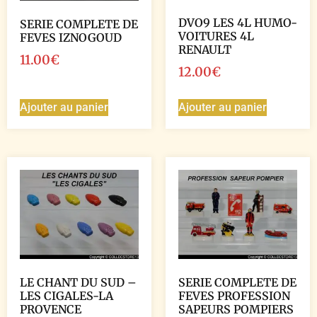
DVO9 LES 4L HUMO-
SERIE COMPLETE DE
VOITURES 4L
FEVES IZNOGOUD
RENAULT
11.00
€
12.00
€
Ajouter au panier
Ajouter au panier
LE CHANT DU SUD –
SERIE COMPLETE DE
LES CIGALES-LA
FEVES PROFESSION
PROVENCE
SAPEURS POMPIERS