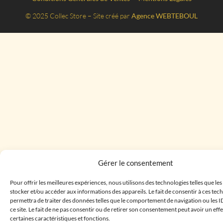
© 2025 Collec Store – Site créé par
Agence WEBTEBOUL
Gérer le consentement
Pour offrir les meilleures expériences, nous utilisons des technologies telles que le
stocker et/ou accéder aux informations des appareils. Le fait de consentir à ces te
permettra de traiter des données telles que le comportement de navigation ou les I
ce site. Le fait de ne pas consentir ou de retirer son consentement peut avoir un effe
certaines caractéristiques et fonctions.