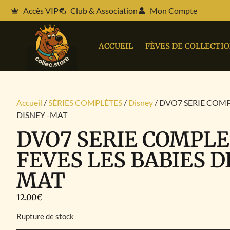
Accès VIP
Club & Association
Mon Compte
ACCUEIL
FÈVES DE COLLECTI
Accueil
/
SÉRIES COMPLÈTES
/
Disney
/ DVO7 SERIE COMP
DISNEY -MAT
DVO7 SERIE COMPLE
FEVES LES BABIES D
MAT
12.00
€
Rupture de stock