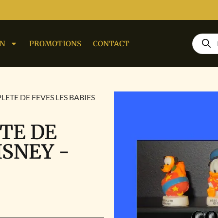
ON
PROMOTIONS
CONTACT
LETE DE FEVES LES BABIES
TE DE
ISNEY -