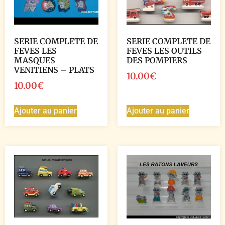
SERIE COMPLETE DE
SERIE COMPLETE DE
FEVES LES
FEVES LES OUTILS
MASQUES
DES POMPIERS
VENITIENS – PLATS
10.00
€
10.00
€
Ajouter au panier
Ajouter au panier