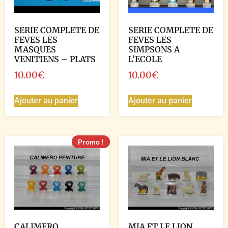
SERIE COMPLETE DE
SERIE COMPLETE DE
FEVES LES
FEVES LES
MASQUES
SIMPSONS A
VENITIENS – PLATS
L’ECOLE
10.00
€
10.00
€
Ajouter au panier
Ajouter au panier
Promo !
CALIMERO
MIA ET LE LION