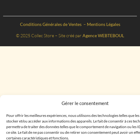
Conditions Générales de Ventes
–
Mentions Légales
© 2025 Collec Store – Site créé par
Agence WEBTEBOUL
Gérer le consentement
Pour offrir les meilleures expériences, nous utilisons des technologies telles que le
stocker et/ou accéder aux informations des appareils. Le fait de consentir à ces te
permettra de traiter des données telles que le comportement de navigation ou les I
ce site. Le fait de ne pas consentir ou de retirer son consentement peut avoir un effe
certaines caractéristiques et fonctions.