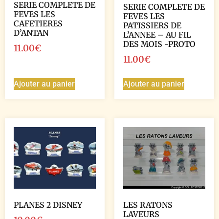
SERIE COMPLETE DE
SERIE COMPLETE DE
FEVES LES
FEVES LES
CAFETIERES
PATISSIERS DE
D’ANTAN
L’ANNEE – AU FIL
DES MOIS -PROTO
11.00
€
11.00
€
Ajouter au panier
Ajouter au panier
PLANES 2 DISNEY
LES RATONS
LAVEURS