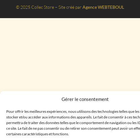
© 2025 Collec Store – Site créé par
Agence WEBTEBOUL
Gérer le consentement
Pour offrir les meilleures expériences, nous utilisons des technologies telles que le
stocker et/ou accéder aux informations des appareils. Le fait de consentir à ces te
permettra de traiter des données telles que le comportement de navigation ou les I
ce site. Le fait de ne pas consentir ou de retirer son consentement peut avoir un effe
certaines caractéristiques et fonctions.