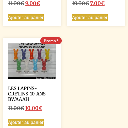
11.00
€
9.00
€
10.00
€
7.00
€
Ajouter au panier
Ajouter au panier
Promo !
LES LAPINS-
CRETINS-10-ANS-
BWAAAH
11.00
€
10.00
€
Ajouter au panier