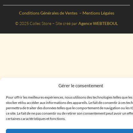
Conditions Générales de Ventes
–
Mentions Légales
© 2025 Collec Store – Site créé par
Agence WEBTEBOUL
Gérer le consentement
Pour offrir les meilleures expériences, nous utilisons des technologies telles que le
stocker et/ou accéder aux informations des appareils. Le fait de consentir à ces te
permettra de traiter des données telles que le comportement de navigation ou les I
ce site. Le fait de ne pas consentir ou de retirer son consentement peut avoir un effe
certaines caractéristiques et fonctions.