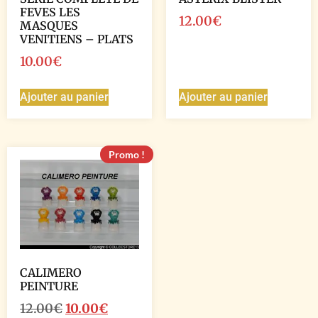
FEVES LES
12.00
€
MASQUES
VENITIENS – PLATS
10.00
€
Ajouter au panier
Ajouter au panier
Promo !
CALIMERO
PEINTURE
12.00
€
10.00
€