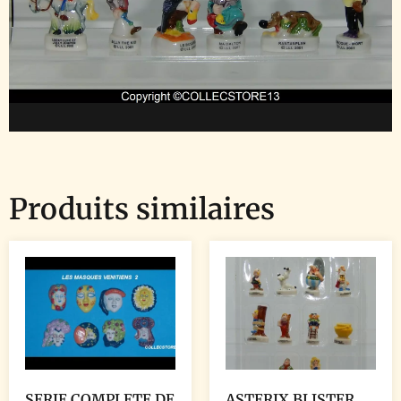
Produits similaires
SERIE COMPLETE DE
ASTERIX BLISTER