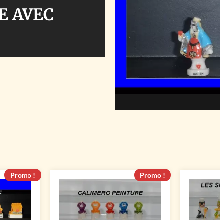
E AVEC
Promo !
Promo !