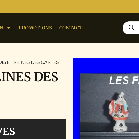
ON
PROMOTIONS
CONTACT
OIS ET REINES DES CARTES
EINES DES
VES