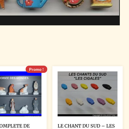
Promo !
COMPLETE DE
LE CHANT DU SUD – LES