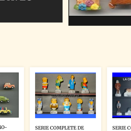
MO-
SERIE COMPLETE DE
SERIE 