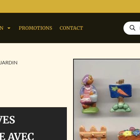
ON
PROMOTIONS
CONTACT
 JARDIN
VES
E AVEC