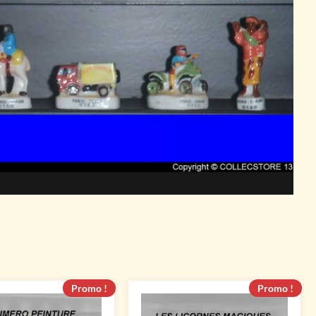
Promo !
Promo !