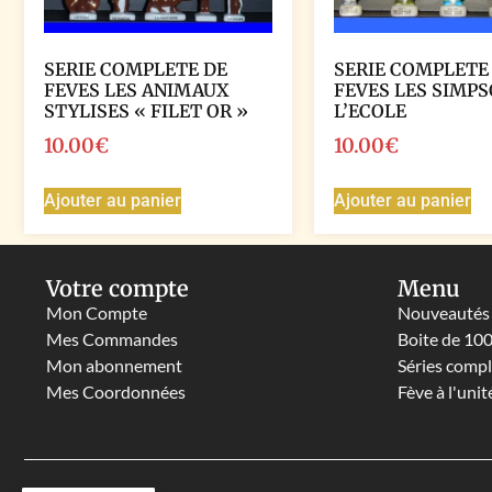
SERIE COMPLETE DE
SERIE COMPLETE
FEVES LES ANIMAUX
FEVES LES SIMPS
STYLISES « FILET OR »
L’ECOLE
10.00
€
10.00
€
Ajouter au panier
Ajouter au panier
Votre compte
Menu
Mon Compte
Nouveautés
Mes Commandes
Boite de 10
Mon abonnement
Séries comp
Mes Coordonnées
Fève à l'unit