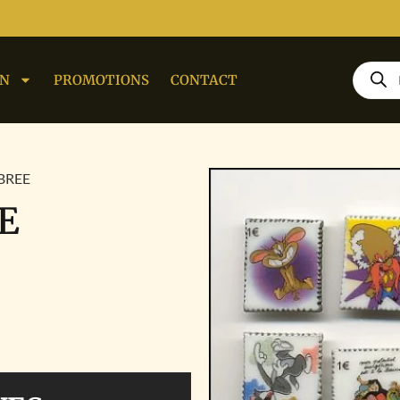
ON
PROMOTIONS
CONTACT
BREE
E