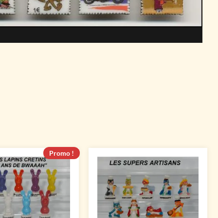
Promo !