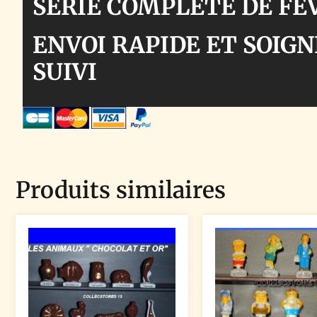
SERIE COMPLETE DE FE
ENVOI RAPIDE ET SOIGN
SUIVI
Produits similaires