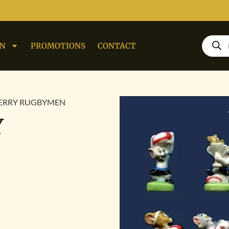
ON
PROMOTIONS
CONTACT
JERRY RUGBYMEN
Y