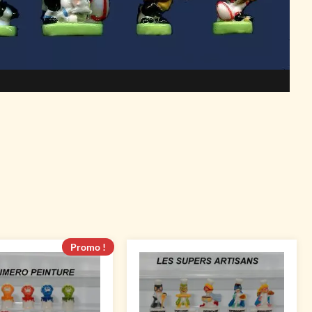
Promo !