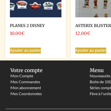
PLANES 2 DISNEY
ASTERIX BLISTER
10.00
€
12.00
€
Ajouter au panier
Ajouter au panier
Votre compte
Menu
Mon Compte
Nouveautés
Mes Commandes
Boite de 10
Mon abonnement
Séries comp
Mes Coordonnées
Fève à l'unit