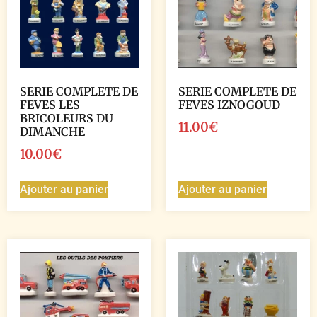
SERIE COMPLETE DE
SERIE COMPLETE DE
FEVES LES
FEVES IZNOGOUD
BRICOLEURS DU
11.00
€
DIMANCHE
10.00
€
Ajouter au panier
Ajouter au panier