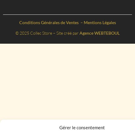
Conditions Générales de Ventes
–
Mentions Légales
© 2025 Collec Store – Site créé par
Agence WEBTEBOUL
Gérer le consentement