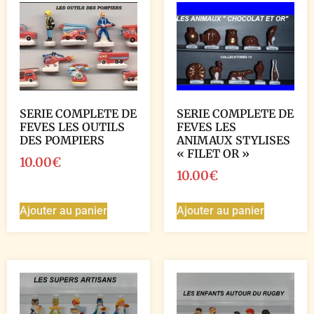
SERIE COMPLETE DE
SERIE COMPLETE DE
FEVES LES OUTILS
FEVES LES
DES POMPIERS
ANIMAUX STYLISES
« FILET OR »
10.00
€
10.00
€
Ajouter au panier
Ajouter au panier