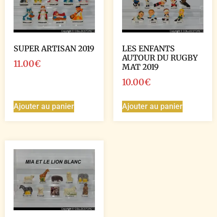
SUPER ARTISAN 2019
LES ENFANTS
AUTOUR DU RUGBY
11.00
€
MAT 2019
10.00
€
Ajouter au panier
Ajouter au panier