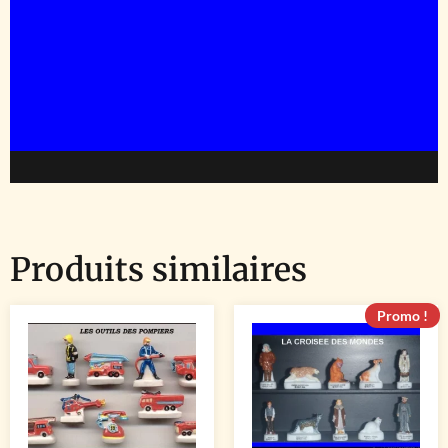
Produits similaires
Promo !