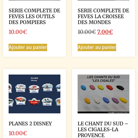
SERIE COMPLETE DE
SERIE COMPLETE DE
FEVES LES OUTILS
FEVES LA CROISEE
DES POMPIERS
DES MONDES
10.00
€
10.00
€
7.00
€
Ajouter au panier
Ajouter au panier
PLANES 2 DISNEY
LE CHANT DU SUD –
LES CIGALES-LA
10.00
€
PROVENCE