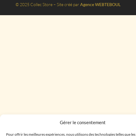
© 2025 Collec Store – Site créé par
Agence WEBTEBOUL
Gérer le consentement
Pour offrir les meilleures expériences, nous utilisons des technologies telles que le