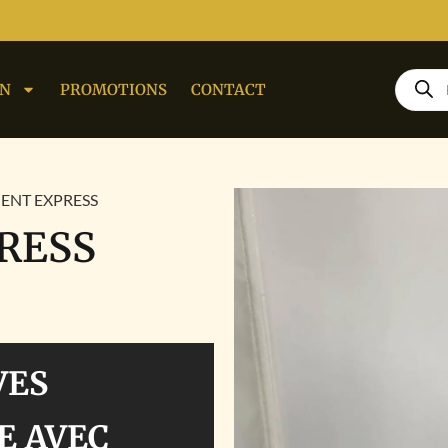
ON
PROMOTIONS
CONTACT
IENT EXPRESS
PRESS
VES
E AVEC