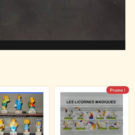
Promo !