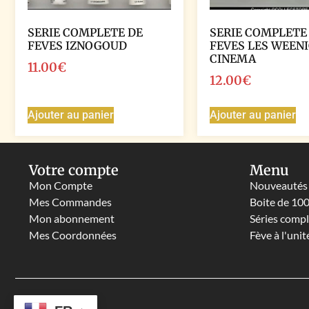
SERIE COMPLETE DE
SERIE COMPLETE
FEVES IZNOGOUD
FEVES LES WEEN
CINEMA
11.00
€
12.00
€
Ajouter au panier
Ajouter au panier
Votre compte
Menu
Mon Compte
Nouveautés
Mes Commandes
Boite de 10
Mon abonnement
Séries comp
Mes Coordonnées
Fève à l'unit