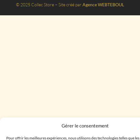
© 2025 Collec Store – Site créé par
Agence WEBTEBOUL
Gérer le consentement
Pour offrir les meilleures expériences, nous utilisons des technologies telles que le