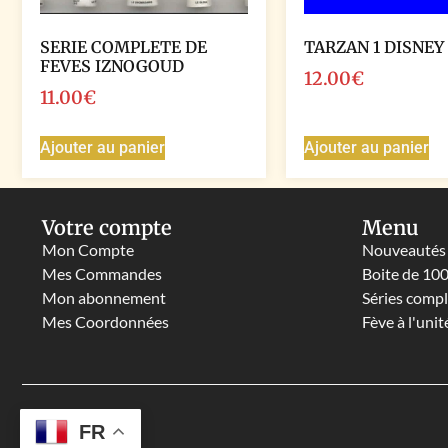
SERIE COMPLETE DE
TARZAN 1 DISNEY
FEVES IZNOGOUD
12.00
€
11.00
€
Ajouter au panier
Ajouter au panier
Votre compte
Menu
Mon Compte
Nouveautés
Mes Commandes
Boite de 10
Mon abonnement
Séries comp
Mes Coordonnées
Fève à l'unit
FR