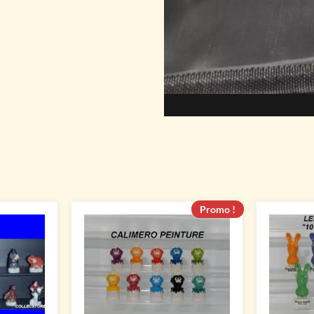
Promo !