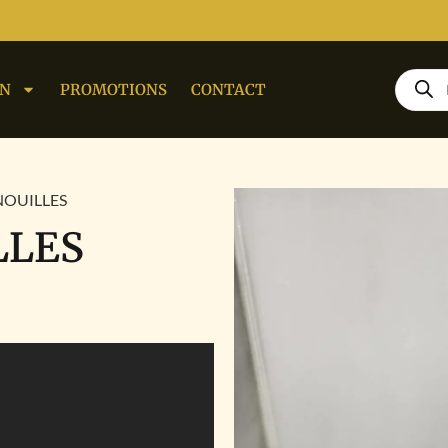
ON
PROMOTIONS
CONTACT
NOUILLES
LLES