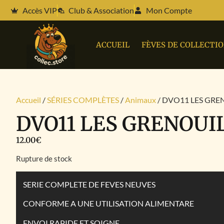
Accès VIP
Club & Association
Mon Compte
ACCUEIL
FÈVES DE COLLECTI
Accueil
/
SÉRIES COMPLÈTES
/
Animaux
/ DVO11 LES GRE
DVO11 LES GRENOUI
12.00
€
Rupture de stock
SERIE COMPLETE DE FEVES NEUVES
CONFORME A UNE UTILISATION ALIMENTARE
ENVOI RAPIDE ET SOIGNE