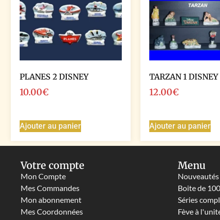
PLANES 2 DISNEY
TARZAN 1 DISNEY
10.00
€
12.00
€
Ajouter au panier
Ajouter au panier
Votre compte
Menu
Mon Compte
Nouveautés
Mes Commandes
Boite de 10
Mon abonnement
Séries comp
Mes Coordonnées
Fève à l'unit