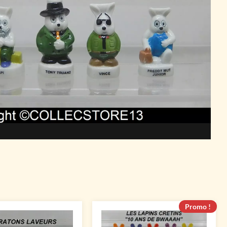
Promo !