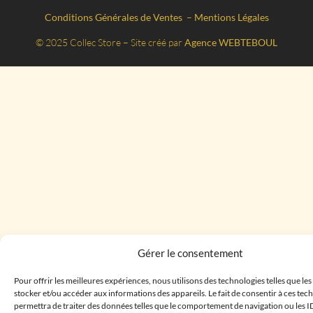
Conditions Générales de Ventes
–
Mentions Légales
© 2025 Collec Store – Site créé par
Agence WEBTEBOUL
Gérer le consentement
Pour offrir les meilleures expériences, nous utilisons des technologies telles que le
stocker et/ou accéder aux informations des appareils. Le fait de consentir à ces te
permettra de traiter des données telles que le comportement de navigation ou les I