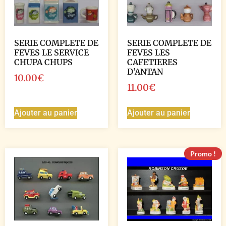
SERIE COMPLETE DE
SERIE COMPLETE DE
FEVES LE SERVICE
FEVES LES
CHUPA CHUPS
CAFETIERES
D’ANTAN
10.00
€
11.00
€
Ajouter au panier
Ajouter au panier
Promo !