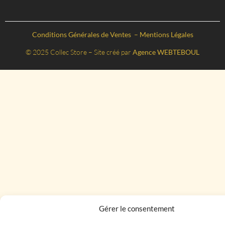
Conditions Générales de Ventes
–
Mentions Légales
© 2025 Collec Store – Site créé par
Agence WEBTEBOUL
Gérer le consentement