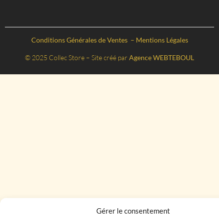
Conditions Générales de Ventes
–
Mentions Légales
© 2025 Collec Store – Site créé par
Agence WEBTEBOUL
Gérer le consentement