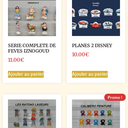
SERIE COMPLETE DE
PLANES 2 DISNEY
FEVES IZNOGOUD
10.00
€
11.00
€
Ajouter au panier
Ajouter au panier
Promo !