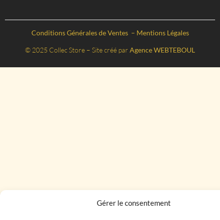
Conditions Générales de Ventes
–
Mentions Légales
© 2025 Collec Store – Site créé par
Agence WEBTEBOUL
Gérer le consentement