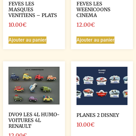
FEVES LES
FEVES LES
MASQUES
WEENICOONS
VENITIENS – PLATS
CINEMA
10.00
€
12.00
€
Ajouter au panier
Ajouter au panier
DVO9 LES 4L HUMO-
PLANES 2 DISNEY
VOITURES 4L
10.00
€
RENAULT
12.00
€