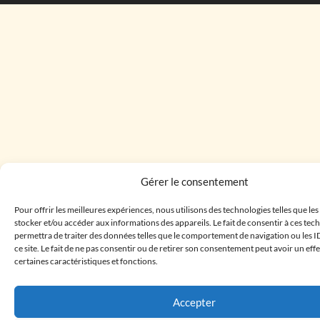
Gérer le consentement
Pour offrir les meilleures expériences, nous utilisons des technologies telles que le
stocker et/ou accéder aux informations des appareils. Le fait de consentir à ces te
permettra de traiter des données telles que le comportement de navigation ou les I
ce site. Le fait de ne pas consentir ou de retirer son consentement peut avoir un effe
certaines caractéristiques et fonctions.
Accepter