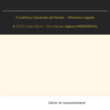
Conditions Générales de Ventes
–
Mentions Légales
© 2025 Collec Store – Site créé par
Agence WEBTEBOUL
Gérer le consentement