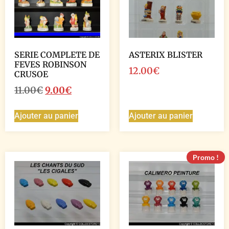
SERIE COMPLETE DE
ASTERIX BLISTER
FEVES ROBINSON
12.00
€
CRUSOE
11.00
€
9.00
€
Ajouter au panier
Ajouter au panier
Promo !