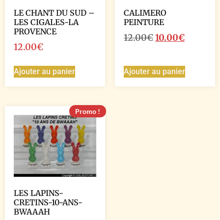
LE CHANT DU SUD –
CALIMERO
LES CIGALES-LA
PEINTURE
PROVENCE
12.00
€
10.00
€
12.00
€
Ajouter au panier
Ajouter au panier
Promo !
LES LAPINS-
CRETINS-10-ANS-
BWAAAH