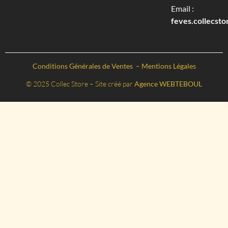
Email :
feves.collecst
Conditions Générales de Ventes
–
Mentions Légales
© 2025 Collec Store – Site créé par
Agence WEBTEBOUL