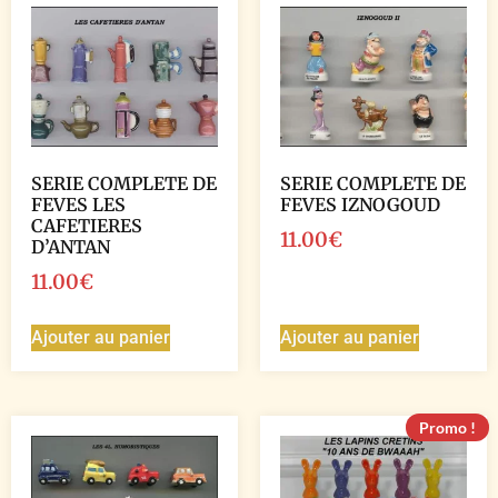
SERIE COMPLETE DE
SERIE COMPLETE DE
FEVES LES
FEVES IZNOGOUD
CAFETIERES
11.00
€
D’ANTAN
11.00
€
Ajouter au panier
Ajouter au panier
Promo !