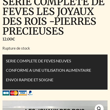
SERIE COMPLETE DE
FEVES LES JOYAUX
DES ROIS -PIERRES
PRECIEUSES
12.00
€
Rupture de stock
SERIE COMPLETE DE FEVES NEUVES
CONFORME A UNE UTILISATION ALIMENTAIRE
ENVOI RAPIDE ET SOIGNE