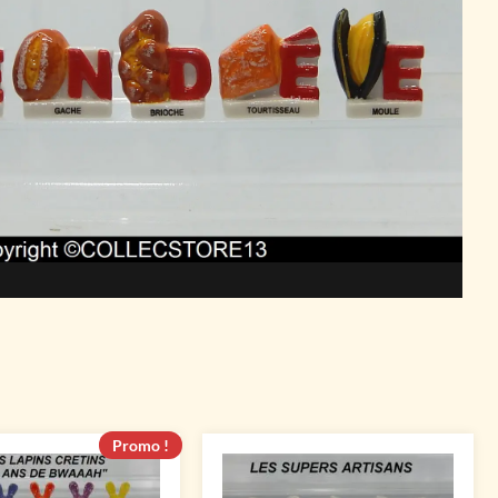
Promo !