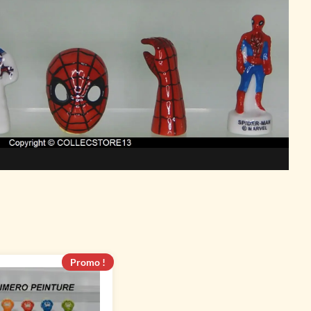
Promo !