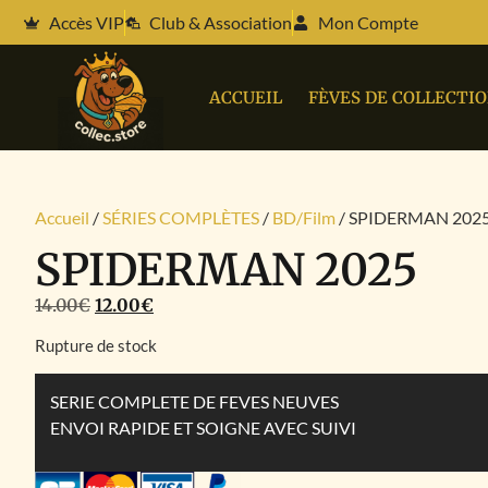
Accès VIP
Club & Association
Mon Compte
ACCUEIL
FÈVES DE COLLECTI
Accueil
/
SÉRIES COMPLÈTES
/
BD/Film
/ SPIDERMAN 202
SPIDERMAN 2025
14.00
€
12.00
€
Rupture de stock
SERIE COMPLETE DE FEVES NEUVES
ENVOI RAPIDE ET SOIGNE AVEC SUIVI