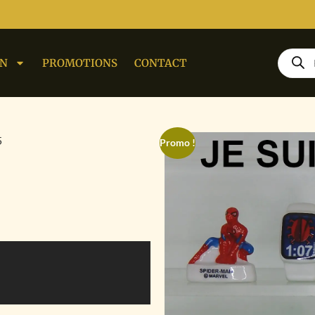
ON
PROMOTIONS
CONTACT
5
Promo !