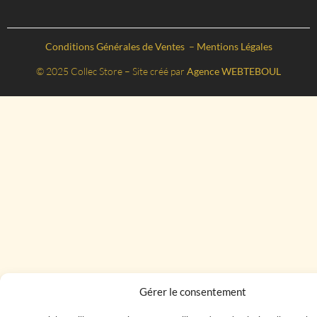
Conditions Générales de Ventes
–
Mentions Légales
© 2025 Collec Store – Site créé par
Agence WEBTEBOUL
Gérer le consentement