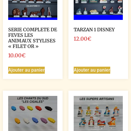
SERIE COMPLETE DE
TARZAN 1 DISNEY
FEVES LES
12.00
€
ANIMAUX STYLISES
« FILET OR »
10.00
€
Ajouter au panier
Ajouter au panier