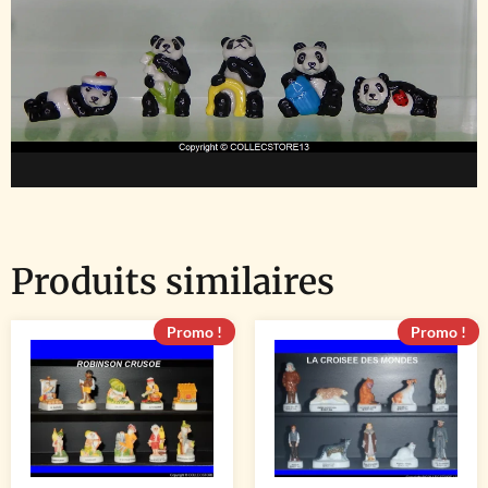
Produits similaires
Promo !
Promo !