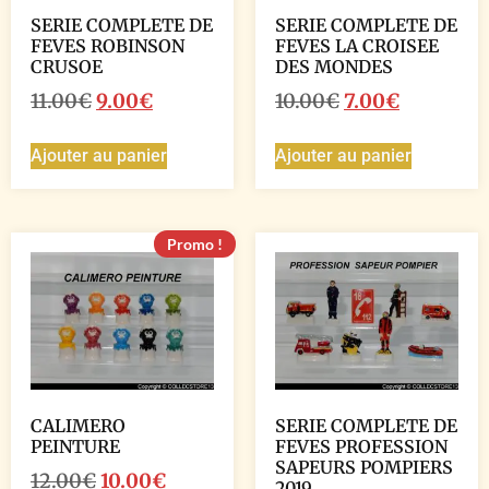
SERIE COMPLETE DE
SERIE COMPLETE DE
FEVES ROBINSON
FEVES LA CROISEE
CRUSOE
DES MONDES
11.00
€
9.00
€
10.00
€
7.00
€
Ajouter au panier
Ajouter au panier
Promo !
CALIMERO
SERIE COMPLETE DE
PEINTURE
FEVES PROFESSION
SAPEURS POMPIERS
12.00
€
10.00
€
2019