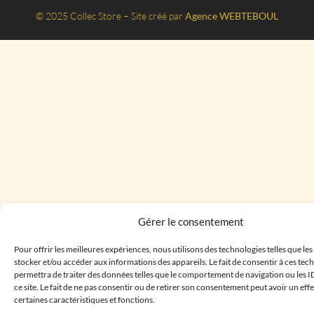
© 2025 Collec Store – Site créé par
Agence WEBTEBOUL
Gérer le consentement
Pour offrir les meilleures expériences, nous utilisons des technologies telles que le
stocker et/ou accéder aux informations des appareils. Le fait de consentir à ces te
permettra de traiter des données telles que le comportement de navigation ou les I
ce site. Le fait de ne pas consentir ou de retirer son consentement peut avoir un effe
certaines caractéristiques et fonctions.