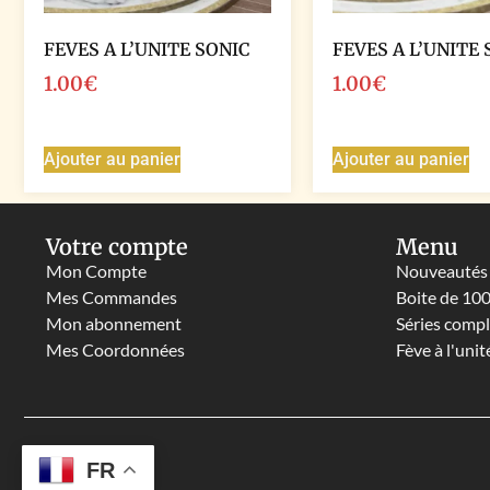
FEVES A L’UNITE SONIC
FEVES A L’UNITE 
1.00
€
1.00
€
Ajouter au panier
Ajouter au panier
Votre compte
Menu
Mon Compte
Nouveautés
Mes Commandes
Boite de 10
Mon abonnement
Séries comp
Mes Coordonnées
Fève à l'unit
FR