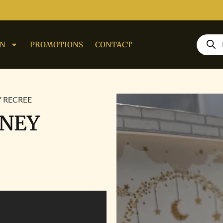
ON
PROMOTIONS
CONTACT
Y RECREE
SNEY