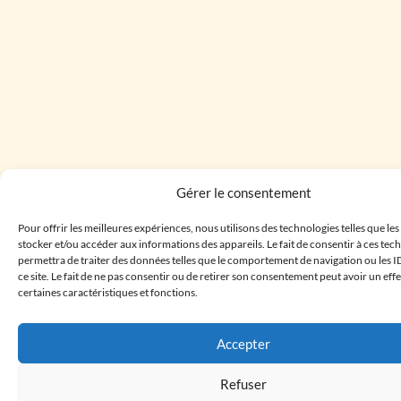
Gérer le consentement
Pour offrir les meilleures expériences, nous utilisons des technologies telles que le
stocker et/ou accéder aux informations des appareils. Le fait de consentir à ces te
permettra de traiter des données telles que le comportement de navigation ou les I
ce site. Le fait de ne pas consentir ou de retirer son consentement peut avoir un effe
certaines caractéristiques et fonctions.
Accepter
Refuser