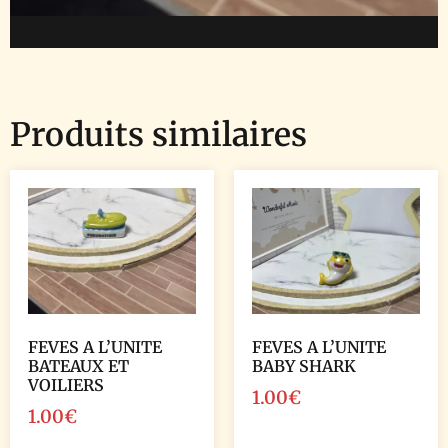
Produits similaires
FEVES A L’UNITE
FEVES A L’UNITE
BATEAUX ET
BABY SHARK
VOILIERS
1.00
€
1.00
€