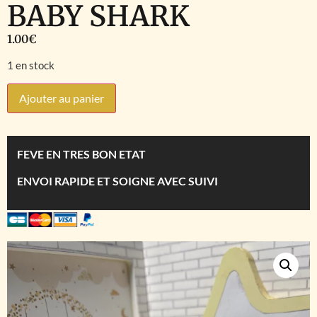
BABY SHARK
1.00
€
1 en stock
Ajouter au panier
FEVE EN TRES BON ETAT
ENVOI RAPIDE ET SOIGNE AVEC SUIVI