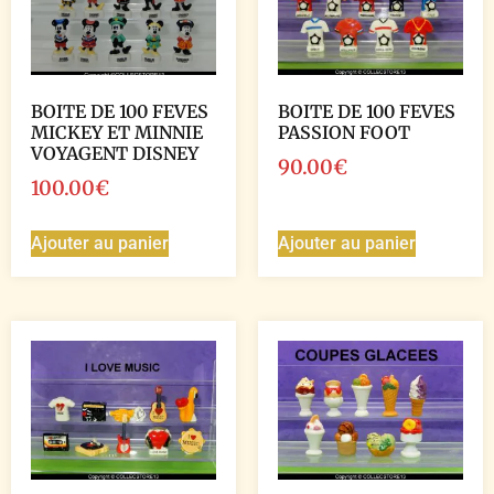
BOITE DE 100 FEVES
BOITE DE 100 FEVES
MICKEY ET MINNIE
PASSION FOOT
VOYAGENT DISNEY
90.00
€
100.00
€
Ajouter au panier
Ajouter au panier