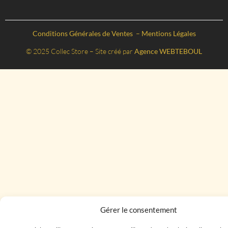
Conditions Générales de Ventes
–
Mentions Légales
© 2025 Collec Store – Site créé par
Agence WEBTEBOUL
Gérer le consentement