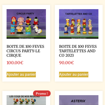
BOITE DE 100 FEVES
BOITE DE 100 FEVES
CIRCUS PARTY-LE
TARTELETTES AND
CIRQUE
CO 2023
100.00
€
90.00
€
Ajouter au panier
Ajouter au panier
Promo !