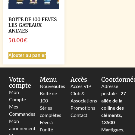
BOITE DE 100 FEVES
LES GATEAUX
ANIMES
50.00
€
Ajouter au panier
Votre
Menu
Accès
Coordonné
compte
Nouveautés
Accès VIP
Adresse
Mon
Boite de
Club &
postale :
27
Compte
100
Associations
allée de la
Mes
Séries
Promotions
colline des
Commandes
complètes
Contact
cléments,
Mon
Fève à
13500
abonnement
l'unité
Martigues,