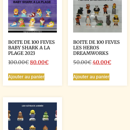
BOITE DE 100 FEVES
BOITE DE 100 FEVES
BABY SHARK A LA
LES HEROS
PLAGE 2023
DREAMWORKS
100.00
€
80.00
€
50.00
€
40.00
€
Ajouter au panier
Ajouter au panier