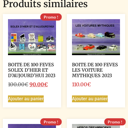
Produits similaires
Promo !
BOITE DE 100 FEVES
BOITE DE 100 FEVES
SOLEX D’HIER ET
LES VOITURE
D’AUJOURD’HUI 2023
MYTHIQUES 2023
100.00
€
90.00
€
110.00
€
Ajouter au panier
Ajouter au panier
Promo !
Promo !