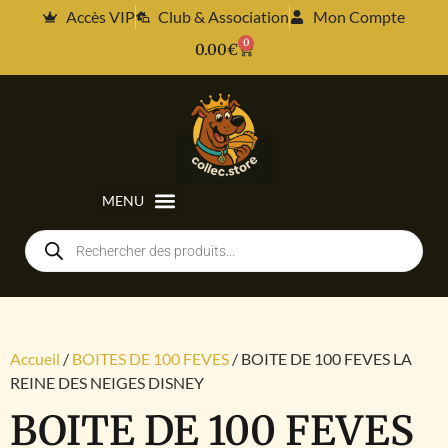
Accès VIP
Club & Association
Mon Compte
0
0.00
€
Accueil
/
BOITES DE 100 FEVES
/ BOITE DE 100 FEVES LA
REINE DES NEIGES DISNEY
BOITE DE 100 FEVES