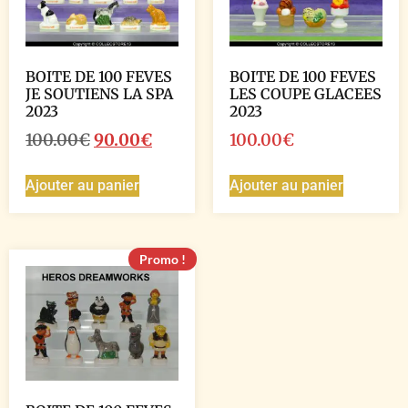
BOITE DE 100 FEVES
BOITE DE 100 FEVES
JE SOUTIENS LA SPA
LES COUPE GLACEES
2023
2023
100.00
€
90.00
€
100.00
€
Ajouter au panier
Ajouter au panier
Promo !