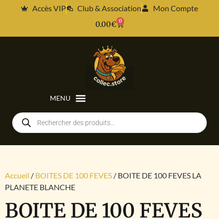
Accès VIP
Club & Association
Mon Compte
0
0.00
€
Accueil
/
BOITES DE 100 FEVES
/ BOITE DE 100 FEVES LA
PLANETE BLANCHE
BOITE DE 100 FEVES