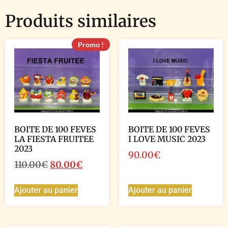
Produits similaires
Promo !
BOITE DE 100 FEVES
BOITE DE 100 FEVES
LA FIESTA FRUITEE
I LOVE MUSIC 2023
2023
90.00
€
110.00
€
80.00
€
Ajouter au panier
Ajouter au panier