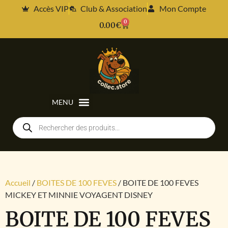
Accès VIP
Club & Association
Mon Compte
0
0.00
€
Accueil
/
BOITES DE 100 FEVES
/ BOITE DE 100 FEVES
MICKEY ET MINNIE VOYAGENT DISNEY
BOITE DE 100 FEVES