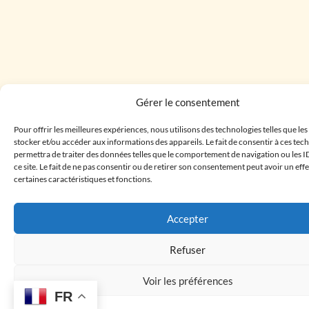
Gérer le consentement
Pour offrir les meilleures expériences, nous utilisons des technologies telles que le
stocker et/ou accéder aux informations des appareils. Le fait de consentir à ces te
permettra de traiter des données telles que le comportement de navigation ou les I
ce site. Le fait de ne pas consentir ou de retirer son consentement peut avoir un effe
certaines caractéristiques et fonctions.
Accepter
Refuser
Voir les préférences
FR