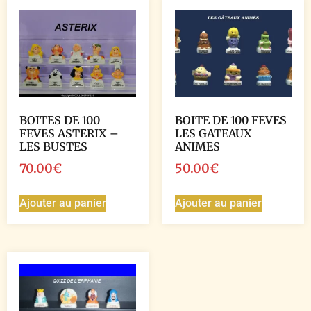
BOITES DE 100
BOITE DE 100 FEVES
FEVES ASTERIX –
LES GATEAUX
LES BUSTES
ANIMES
70.00
€
50.00
€
Ajouter au panier
Ajouter au panier