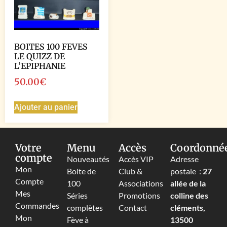
BOITES 100 FEVES
LE QUIZZ DE
L’EPIPHANIE
50.00
€
Ajouter au panier
Votre
Menu
Accès
Coordonné
compte
Nouveautés
Accès VIP
Adresse
Mon
Boite de
Club &
postale :
27
Compte
100
Associations
allée de la
Mes
Séries
Promotions
colline des
Commandes
complètes
Contact
cléments,
Mon
Fève à
13500