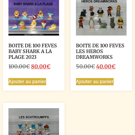
BOITE DE 100 FEVES
BOITE DE 100 FEVES
BABY SHARK A LA
LES HEROS
PLAGE 2023
DREAMWORKS
100.00
€
80.00
€
50.00
€
40.00
€
Ajouter au panier
Ajouter au panier