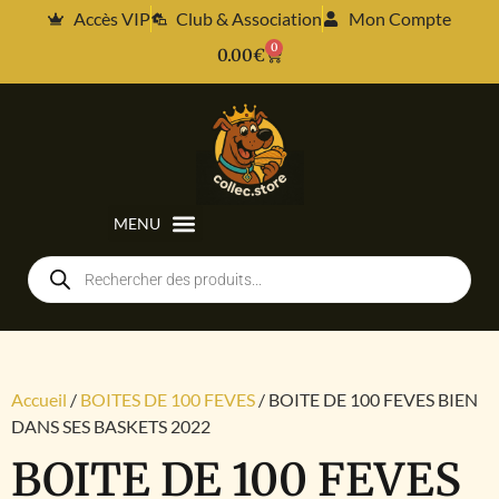
Accès VIP
Club & Association
Mon Compte
0
0.00
€
Accueil
/
BOITES DE 100 FEVES
/ BOITE DE 100 FEVES BIEN
DANS SES BASKETS 2022
BOITE DE 100 FEVES