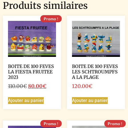
Produits similaires
Promo !
BOITE DE 100 FEVES
BOITE DE 100 FEVES
LA FIESTA FRUITEE
LES SCHTROUMPFS
2023
A LA PLAGE
110.00
€
80.00
€
120.00
€
Ajouter au panier
Ajouter au panier
Promo !
Promo !