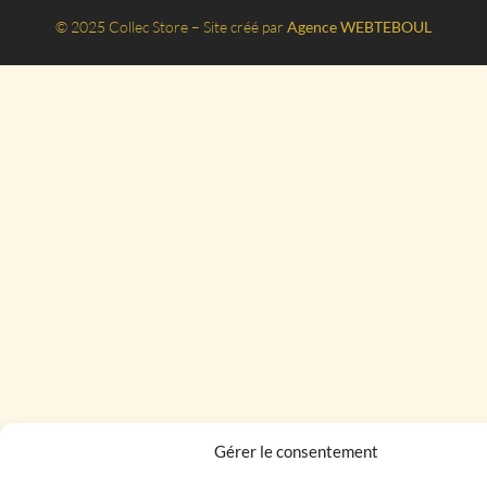
© 2025 Collec Store – Site créé par
Agence WEBTEBOUL
Gérer le consentement