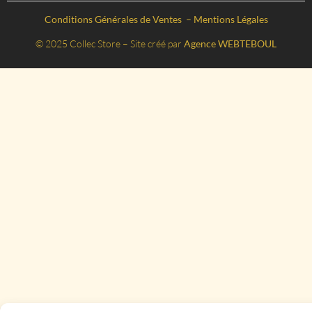
Conditions Générales de Ventes
–
Mentions Légales
© 2025 Collec Store – Site créé par
Agence WEBTEBOUL