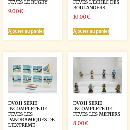
FEVES LE RUGBY
FEVES L’ECHEC DES
BOULANGERS
9.00
€
10.00
€
Ajouter au panier
Ajouter au panier
DVO11 SERIE
DVO11 SERIE
INCOMPLETE DE
INCOMPLETE DE
FEVES LES
FEVES LES METIERS
PANORAMIQUES DE
8.00
€
L’EXTREME