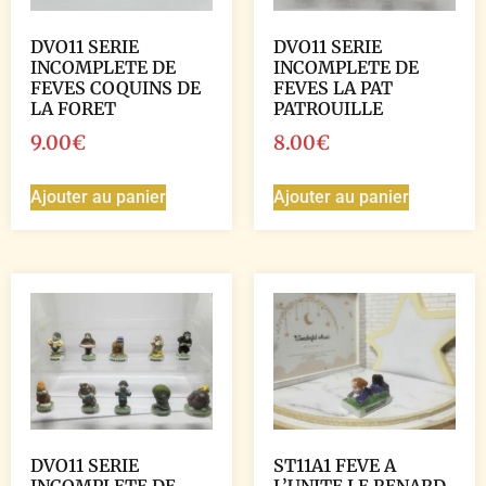
DVO11 SERIE
DVO11 SERIE
INCOMPLETE DE
INCOMPLETE DE
FEVES COQUINS DE
FEVES LA PAT
LA FORET
PATROUILLE
9.00
€
8.00
€
Ajouter au panier
Ajouter au panier
DVO11 SERIE
ST11A1 FEVE A
INCOMPLETE DE
L’UNITE LE RENARD