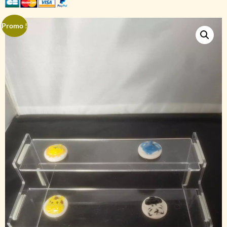
Promo !