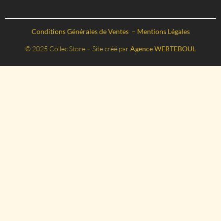
Conditions Générales de Ventes
–
Mentions Légales
© 2025 Collec Store – Site créé par
Agence WEBTEBOUL