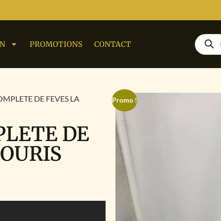
ON
PROMOTIONS
CONTACT
OMPLETE DE FEVES LA
Promo !
PLETE DE
SOURIS