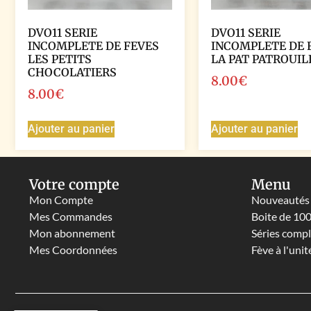
DVO11 SERIE
DVO11 SERIE
INCOMPLETE DE FEVES
INCOMPLETE DE 
LES PETITS
LA PAT PATROUIL
CHOCOLATIERS
8.00
€
8.00
€
Ajouter au panier
Ajouter au panier
Votre compte
Menu
Mon Compte
Nouveautés
Mes Commandes
Boite de 10
Mon abonnement
Séries comp
Mes Coordonnées
Fève à l'unit