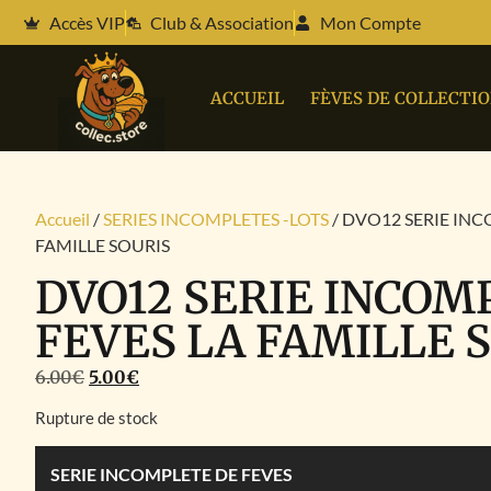
Accès VIP
Club & Association
Mon Compte
ACCUEIL
FÈVES DE COLLECTI
Accueil
/
SERIES INCOMPLETES -LOTS
/ DVO12 SERIE INC
FAMILLE SOURIS
DVO12 SERIE INCOM
FEVES LA FAMILLE 
6.00
€
5.00
€
Rupture de stock
SERIE INCOMPLETE DE FEVES